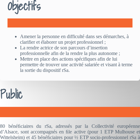
Objectifs
Amener la personne en difficulté dans ses démarches, à
clarifier et élaborer un projet professionnel ;
La rendre actrice de son parcours d’insertion
professionnelle afin de la rendre la plus autonome ;
Mettre en place des actions spécifiques afin de lui
permettre de trouver une activité salariée et visant à terme
la sortie du dispositif rSa.
Public
80 bénéﬁciaires du rSa, adressés par la Collectivité européenne
d’Alsace, sont accompagnés en ﬁle active (pour 1 ETP Mulhouse et
Wittelsheim) et 45 bénéﬁciaires pour ½ ETP socio-professionnel rSa à