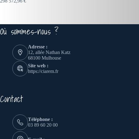
298 572,96 €
Où sommes-nous ?
Adresse :
12, allée Nathan Katz
68100 Mulhouse
Site web :
https://ciarem.fr
Contact
Téléphone :
03 89 60 20 00