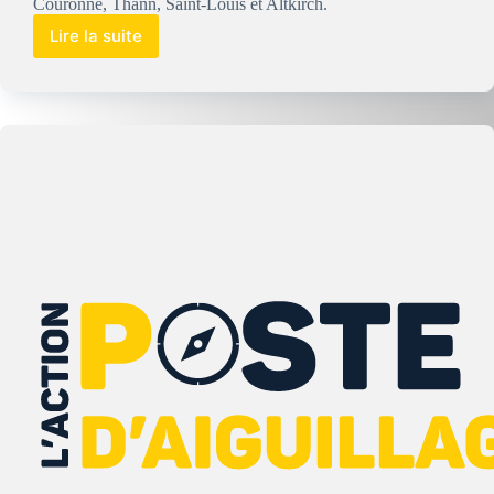
Couronne, Thann, Saint-Louis et Altkirch.
Lire la suite
Le
Conseiller
Compétences