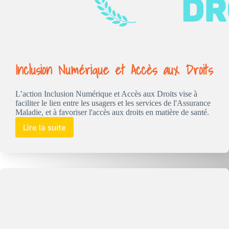
Inclusion Numérique et Accès aux Droits
L’action Inclusion Numérique et Accès aux Droits vise à
faciliter le lien entre les usagers et les services de l'Assurance
Maladie, et à favoriser l'accès aux droits en matière de santé.
Lire la suite
Inclusion
Numérique
et
Accès
aux
Droits