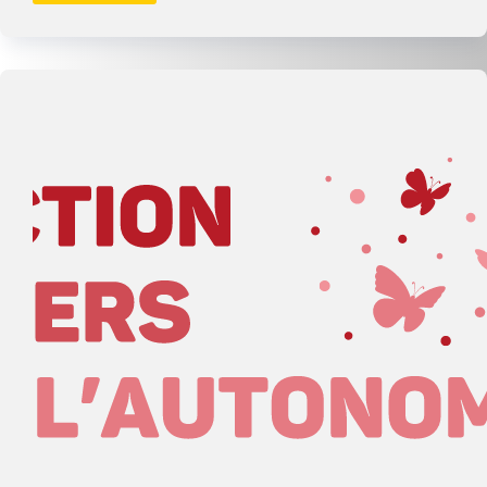
de
Redynamisation