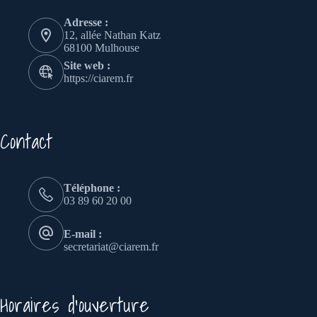
Adresse :
12, allée Nathan Katz
68100 Mulhouse
Site web :
https://ciarem.fr
Contact
Téléphone :
03 89 60 20 00
E-mail :
secretariat@ciarem.fr
Horaires d'ouverture