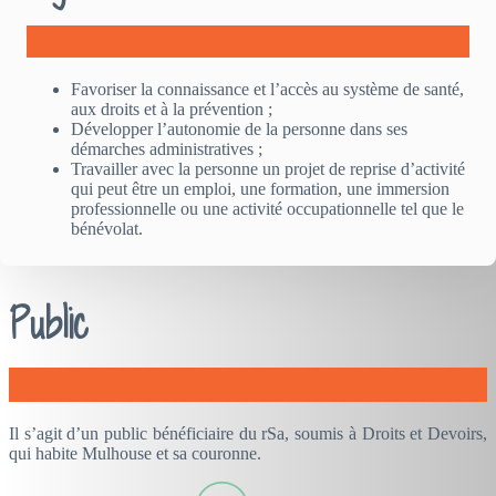
Favoriser la connaissance et l’accès au système de santé,
aux droits et à la prévention ;
Développer l’autonomie de la personne dans ses
démarches administratives ;
Travailler avec la personne un projet de reprise d’activité
qui peut être un emploi, une formation, une immersion
professionnelle ou une activité occupationnelle tel que le
bénévolat.
Public
Il s’agit d’un public bénéficiaire du rSa, soumis à Droits et Devoirs,
qui habite Mulhouse et sa couronne.