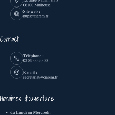
12, allée Nathan Katz
68100 Mulhouse
Site web :
https://ciarem.fr
Contact
Téléphone :
03 89 60 20 00
E-mail :
secretariat@ciarem.fr
Horaires d'ouverture
du Lundi au Mercredi :