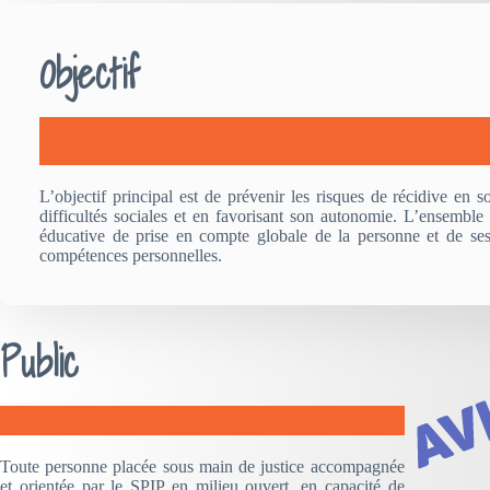
Objectif
L’objectif principal est de prévenir les risques de récidive en 
difficultés sociales et en favorisant son autonomie. L’ensemble
éducative de prise en compte globale de la personne et de ses d
compétences personnelles.
Public
Toute personne placée sous main de justice accompagnée
et orientée par le SPIP en milieu ouvert, en capacité de