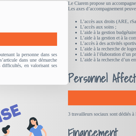
Le Ciarem propose un accompagneme
Les axes d’accompagnement peuvent
L’accès aux droits (ARE, rS
L’accès aux soins ;
L’aide à la gestion budgétair
L’aide à la gestion et à la c
L’accès à des activités sportiv
L’aide à la recherche de log
L’aide à l’élaboration d’un p
soutenant la personne dans ses
L’aide à la recherche d’un e
 s’articule dans une démarche
ifficultés, en valorisant ses
Personnel Affec
3 travailleurs sociaux sont dédiés à 
Financement