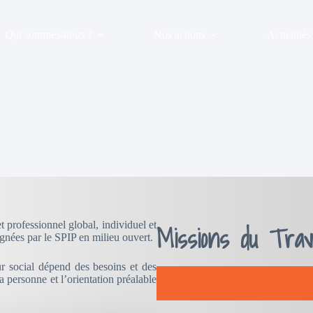
Qui sommes-nous ?
Nos actions
Actualité
professionnel global, individuel et
Missions du Trava
gnées par le SPIP en milieu ouvert.
r social dépend des besoins et des
 personne et l’orientation préalable