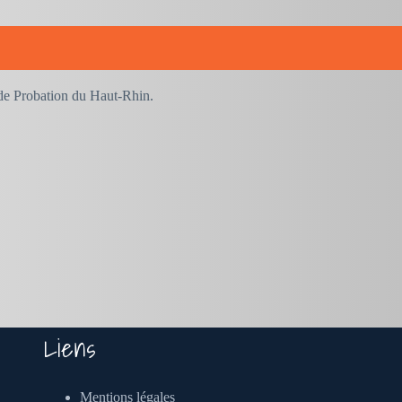
t de Probation du Haut-Rhin.
Liens
Mentions légales