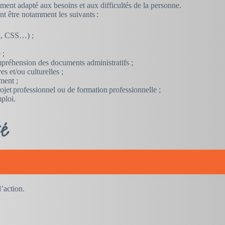
nt adapté aux besoins et aux difficultés de la personne.
 être notamment les suivants :
a, CSS…) ;
e ;
ompréhension des documents administratifs ;
es et/ou culturelles ;
ement ;
rojet professionnel ou de formation professionnelle ;
mploi.
té
l’action.