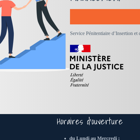
Service Pénitentiaire d’Insertion e
Horaires d'ouverture
du Lundi au Mercredi :