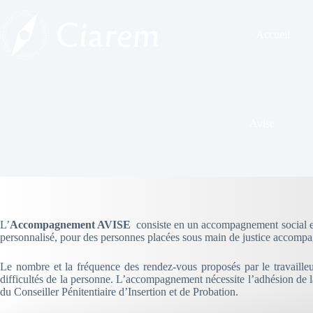
Passer
au
contenu
Accueil
Avise
L’
Accompagnement AVISE
consiste en un accompagnement social et 
personnalisé, pour des personnes placées sous main de justice accompa
Le nombre et la fréquence des rendez-vous proposés par le travailleu
difficultés de la personne. L’accompagnement nécessite l’adhésion de la
du Conseiller Pénitentiaire d’Insertion et de Probation.