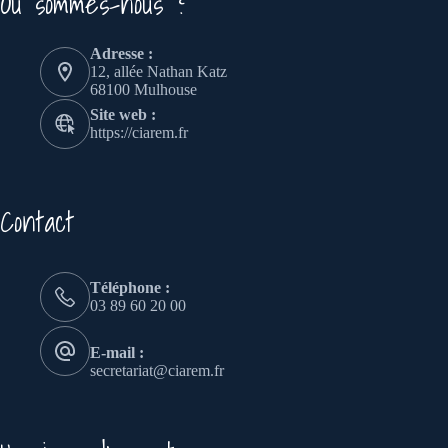
Où sommes-nous ?
Adresse :
12, allée Nathan Katz
68100 Mulhouse
Site web :
https://ciarem.fr
Contact
Téléphone :
03 89 60 20 00
E-mail :
secretariat@ciarem.fr